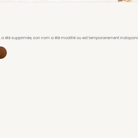
 a été supprimée, son nom a été modifié ou est temporairement indisponi
E