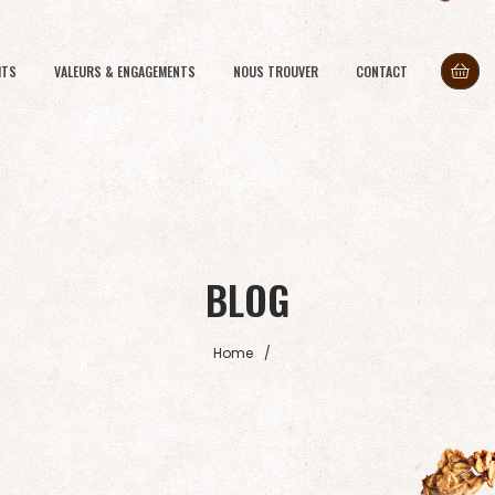
ITS
VALEURS & ENGAGEMENTS
NOUS TROUVER
CONTACT
BLOG
Home
/