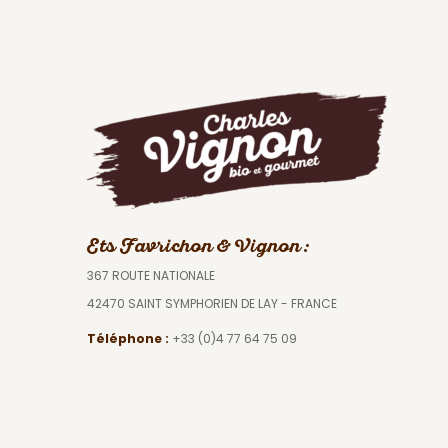
Ets Favrichon & Vignon :
367 ROUTE NATIONALE
42470 SAINT SYMPHORIEN DE LAY - FRANCE
Téléphone :
+33 (0)4 77 64 75 09