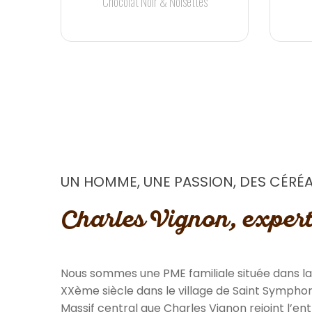
Chocolat Noir & Noisettes
UN HOMME, UNE PASSION, DES CÉRÉ
Charles Vignon, expert
Nous sommes une PME familiale située dans la 
XXème siècle dans le village de Saint Sympho
Massif central que Charles Vignon rejoint l’e