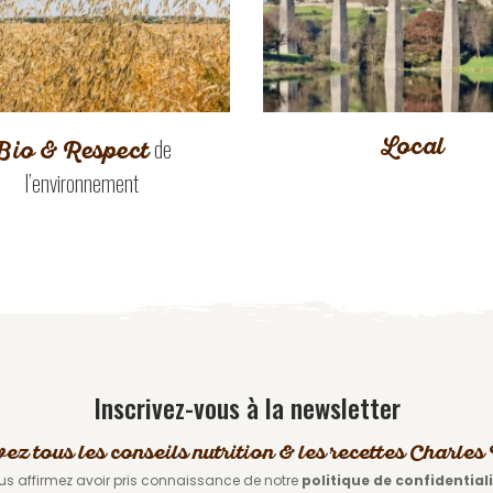
Local
de
Bio & Respect
l’environnement
Inscrivez-vous à la newsletter
vez tous les conseils nutrition & les recettes Charle
us affirmez avoir pris connaissance de notre
politique de confidential