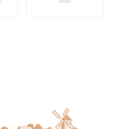
e
Nature