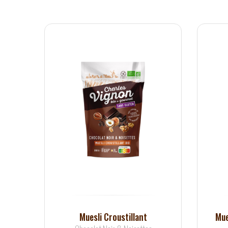
Muesli Croustillant
Mue