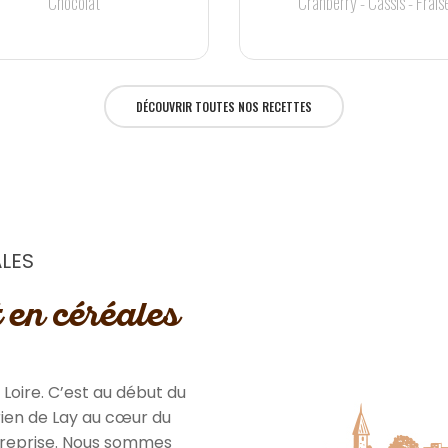
Chocolat
Cranberry - Cassis - Frais
DÉCOUVRIR TOUTES NOS RECETTES
ALES
 en céréales
Loire. C’est au début du
rien de Lay au cœur du
ntreprise. Nous sommes