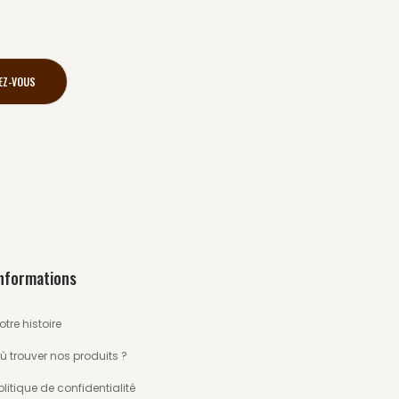
nformations
otre histoire
ù trouver nos produits ?
olitique de confidentialité