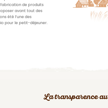
a fabrication de produits
proposer avant tout des
vons été l’une des
io pour le petit-déjeuner.
La transparence au