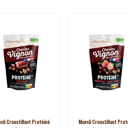
sli Croustillant Protéiné
Muesli Croustillant Prot