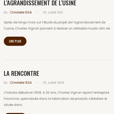
L’AGRANDISSEMENT DE L’USINE
-
By :
Christelle ISSA
25 Juillet 1913
Après de longs mois sur l’étude du projet de l’agrandissement de
l’usine, Charles Vignon parvient à réaliser un véritable moulin afin de
LIRE PLUS
LA RENCONTRE
-
By :
Christelle ISSA
25 Juillet 1908
L’histoire débute en 1908. A 26 ans, Charles Vignon rejoint l’entreprise
Favrichon, spécialisée dans la fabrication de produits céréaliers et
située dans