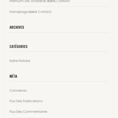
Premium URL Shortener
dans
Contact
Homepage
dans
Contact
ARCHIVES
CATÉGORIES
Notre Histoire
MÉTA
Connexion
Flux Des Publications
Flux Des Commentaires