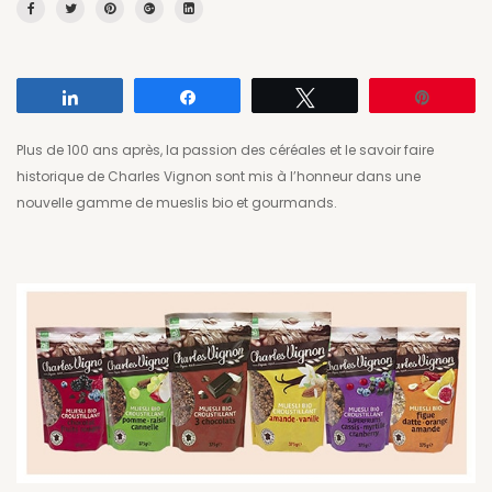
Partagez
Partagez
Tweetez
Enregis
Plus de 100 ans après, la passion des céréales et le savoir faire
historique de Charles Vignon sont mis à l’honneur dans une
nouvelle gamme de mueslis bio et gourmands.