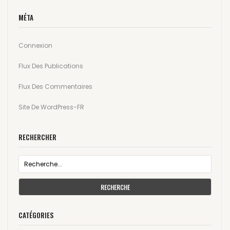
MÉTA
Connexion
Flux Des Publications
Flux Des Commentaires
Site De WordPress-FR
RECHERCHER
RECHERCHE
CATÉGORIES