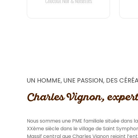
Chocolat Noir & Noisettes
UN HOMME, UNE PASSION, DES CÉRÉ
Charles Vignon, expert
Nous sommes une PME familiale située dans la 
XXème siècle dans le village de Saint Sympho
Massif central que Charles Vignon rejoint l’e