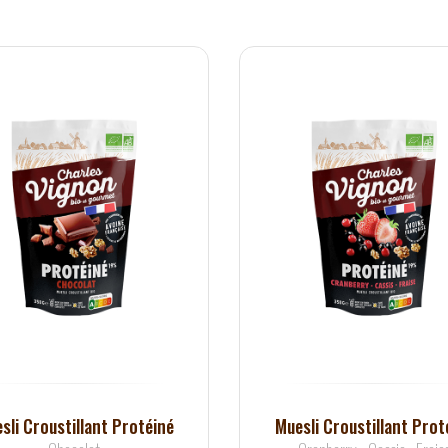
sli Croustillant Protéiné
Muesli Croustillant Prot