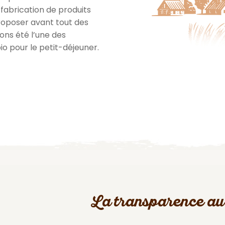
a fabrication de produits
proposer avant tout des
vons été l’une des
io pour le petit-déjeuner.
La transparence au