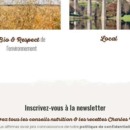
Local
de
Bio & Respect
l’environnement
Inscrivez-vous à la newsletter
vez tous les conseils nutrition & les recettes Charle
us affirmez avoir pris connaissance de notre
politique de confidential