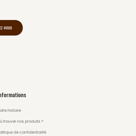
nformations
otre histoire
ù trouver nos produits ?
olitique de confidentialité