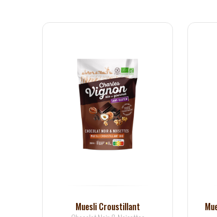
Muesli Croustillant
Mue