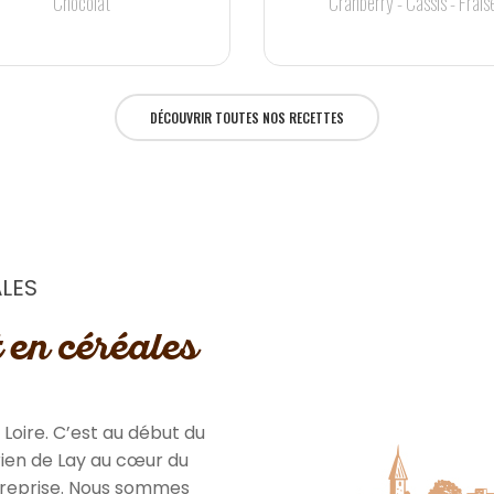
Chocolat
Cranberry - Cassis - Frais
DÉCOUVRIR TOUTES NOS RECETTES
ALES
 en céréales
Loire. C’est au début du
rien de Lay au cœur du
ntreprise. Nous sommes