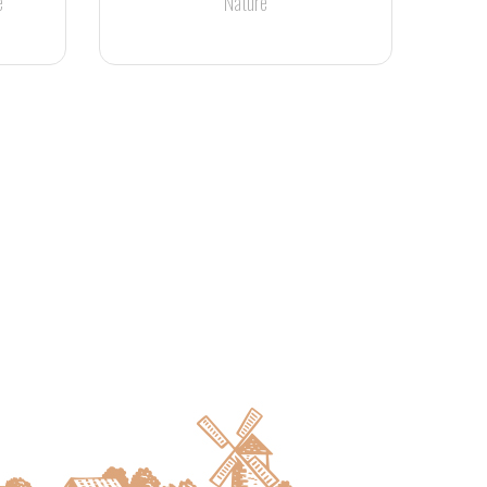
e
Nature