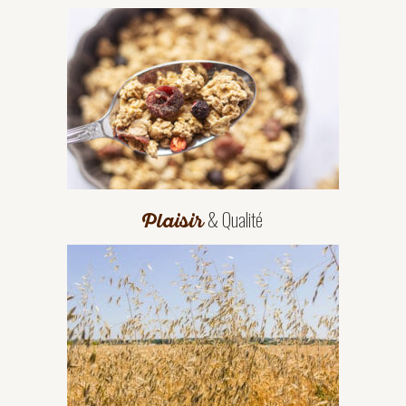
& Qualité
Plaisir