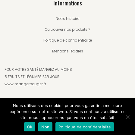
Informations
Notre histoire
Où trouver nos produits ?
Politique de confidentialité
Mentions légales
POUR VOTRE SANTÉ MANGEZ AU MOINS
5 FRUITS ET LÉGUMES PAR JOUR
www.mangerbouger.fr
Nous utilisons des cookies pour vous garantir la meilleure
expérience sur notre site web. Si vous continuez à utiliser ce
site, nous supposerons que vous en êtes satisfait.
Copyright © 2020-2026 Charles Vignon
Ok
Non
Politique de confidentialité