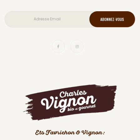
Ets Favrichon & Vignon :