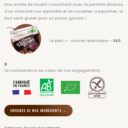
Une recette de muesli croustillant avec la parfaite alliance
d’un chocolat noir équitable et de noisettes craquantes, le
tout sans gluten pour un plaisir garanti !
Le petit + : sachet refermable –
350
g
La transparence au coeur de nos engagements :
ORIGINES DE NOS INGRÉDIENTS →