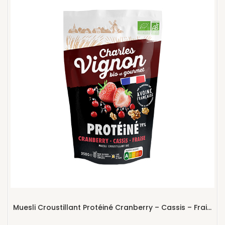
Muesli Croustillant Protéiné Cranberry – Cassis – Fraise