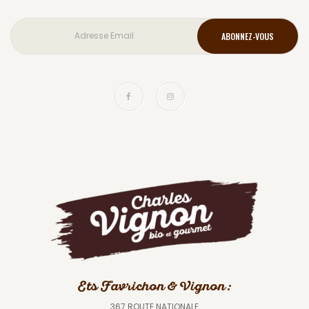
Ets Favrichon & Vignon :
367 ROUTE NATIONALE