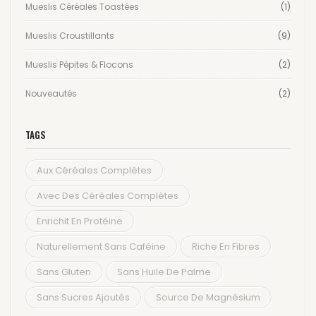
Mueslis Céréales Toastées
(1)
Mueslis Croustillants
(9)
Mueslis Pépites & Flocons
(2)
Nouveautés
(2)
TAGS
Aux Céréales Complètes
Avec Des Céréales Complètes
Enrichit En Protéine
Naturellement Sans Caféine
Riche En Fibres
Sans Gluten
Sans Huile De Palme
Sans Sucres Ajoutés
Source De Magnésium