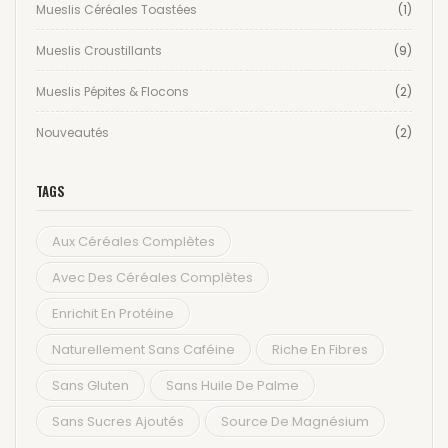
Mueslis Céréales Toastées
(1)
Mueslis Croustillants
(9)
Mueslis Pépites & Flocons
(2)
Nouveautés
(2)
TAGS
Aux Céréales Complètes
Avec Des Céréales Complètes
Enrichit En Protéine
Naturellement Sans Caféine
Riche En Fibres
Sans Gluten
Sans Huile De Palme
Sans Sucres Ajoutés
Source De Magnésium