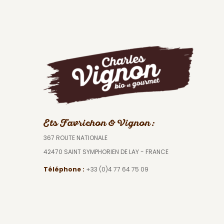
Ets Favrichon & Vignon :
367 ROUTE NATIONALE
42470 SAINT SYMPHORIEN DE LAY - FRANCE
Téléphone :
+33 (0)4 77 64 75 09