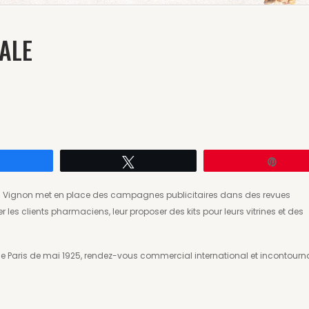
ALE
Partagez
Tweetez
Enreg
 Vignon met en place des campagnes publicitaires dans des revues
ter les clients pharmaciens, leur proposer des kits pour leurs vitrines et des
e Paris de mai 1925, rendez-vous commercial international et incontourn