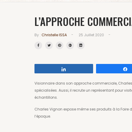
L’APPROCHE COMMERCI
-
-
By :
Christelle ISSA
25 Juillet 2020
Partagez
Visionnaire dans son approche commerciale, Charles
spécialisées. Aussi, il recrute un représentant pour visi
échantillons.
Charles Vignon expose même ses produits à la Foire d
l’époque.