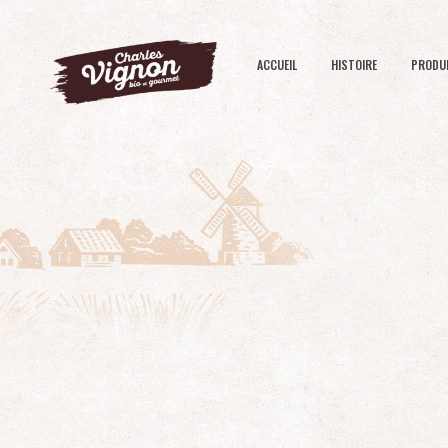
ACCUEIL
HISTOIRE
PRODU