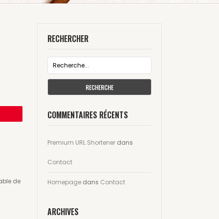
RECHERCHER
RECHERCHE
COMMENTAIRES RÉCENTS
istrer
Premium URL Shortener
dans
Contact
able de
Homepage
dans
Contact
ARCHIVES