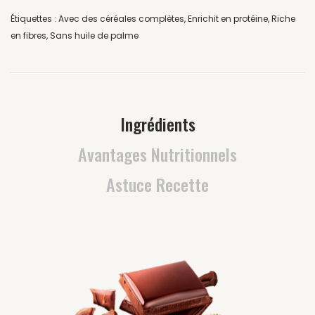
Étiquettes :
Avec des céréales complètes
,
Enrichit en protéine
,
Riche
en fibres
,
Sans huile de palme
Ingrédients
Avantages Nutritionnels
Astuce Recette