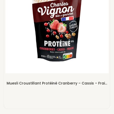
Muesli Croustillant Protéiné Cranberry – Cassis – Fraise