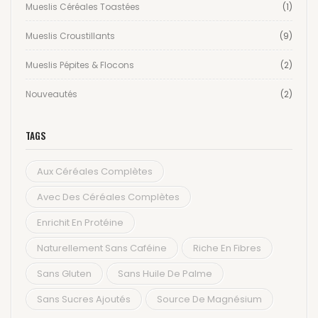
Mueslis Céréales Toastées
(1)
Mueslis Croustillants
(9)
Mueslis Pépites & Flocons
(2)
Nouveautés
(2)
TAGS
Aux Céréales Complètes
Avec Des Céréales Complètes
Enrichit En Protéine
Naturellement Sans Caféine
Riche En Fibres
Sans Gluten
Sans Huile De Palme
Sans Sucres Ajoutés
Source De Magnésium