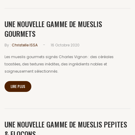
UNE NOUVELLE GAMME DE MUESLIS
GOURMETS
-
By :
Christelle ISSA
16 Octobre 2020
Les mueslis gourmets signés Charles Vignon : des céréales
toastées, des textures inédites, des ingrédients nobles et
soigneusement sélectionnés.
LIRE PLUS
UNE NOUVELLE GAMME DE MUESLIS PEPITES
& FLOCONS