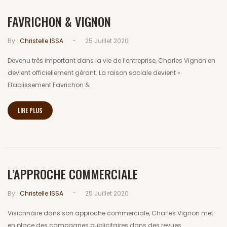
FAVRICHON & VIGNON
-
By :
Christelle ISSA
25 Juillet 2020
Devenu très important dans la vie de l’entreprise, Charles Vignon en
devient officiellement gérant. La raison sociale devient «
Etablissement Favrichon &
LIRE PLUS
L’APPROCHE COMMERCIALE
-
By :
Christelle ISSA
25 Juillet 2020
Visionnaire dans son approche commerciale, Charles Vignon met
en place des campagnes publicitaires dans des revues