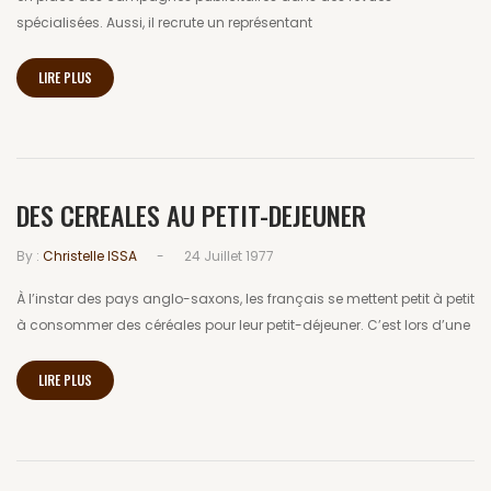
spécialisées. Aussi, il recrute un représentant
LIRE PLUS
DES CEREALES AU PETIT-DEJEUNER
-
By :
Christelle ISSA
24 Juillet 1977
À l’instar des pays anglo-saxons, les français se mettent petit à petit
à consommer des céréales pour leur petit-déjeuner. C’est lors d’une
LIRE PLUS