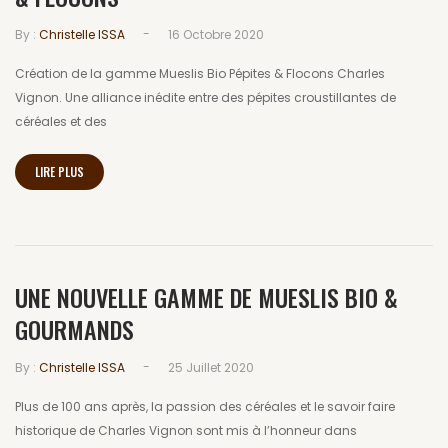
-
By :
Christelle ISSA
16 Octobre 2020
Création de la gamme Mueslis Bio Pépites & Flocons Charles
Vignon. Une alliance inédite entre des pépites croustillantes de
céréales et des
LIRE PLUS
UNE NOUVELLE GAMME DE MUESLIS BIO &
GOURMANDS
-
By :
Christelle ISSA
25 Juillet 2020
Plus de 100 ans après, la passion des céréales et le savoir faire
historique de Charles Vignon sont mis à l’honneur dans