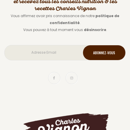
et recevez tous les conseils nutrition & les
recettes Charles Vignon
Vous affirmez avoir pris connaissance de notre
politique de
confidentialité
.
Vous pouvez à tout moment vous
désinscrire
.