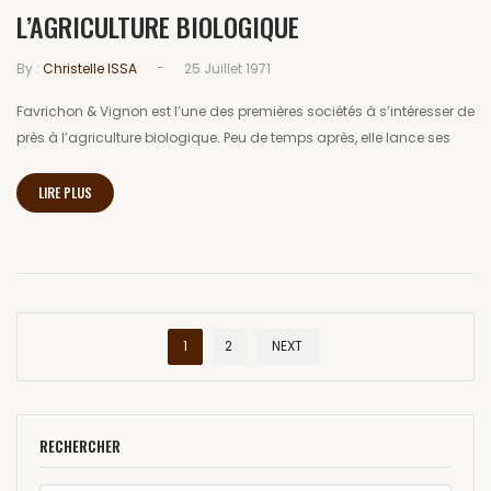
L’AGRICULTURE BIOLOGIQUE
-
By :
Christelle ISSA
25 Juillet 1971
Favrichon & Vignon est l’une des premières sociétés à s’intéresser de
près à l’agriculture biologique. Peu de temps après, elle lance ses
LIRE PLUS
1
2
NEXT
RECHERCHER