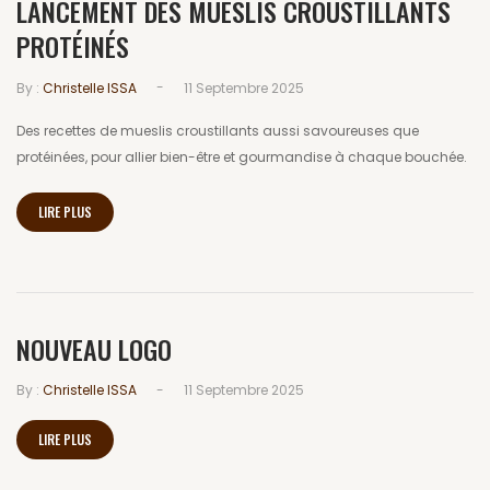
LANCEMENT DES MUESLIS CROUSTILLANTS
PROTÉINÉS
-
By :
Christelle ISSA
11 Septembre 2025
Des recettes de mueslis croustillants aussi savoureuses que
protéinées, pour allier bien-être et gourmandise à chaque bouchée.
LIRE PLUS
NOUVEAU LOGO
-
By :
Christelle ISSA
11 Septembre 2025
LIRE PLUS